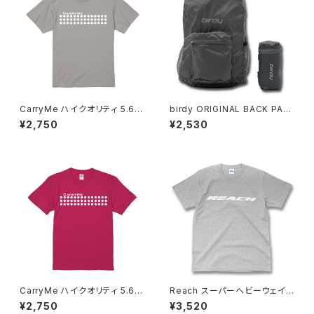
CarryMe ハイクオリティ 5.6o
birdy ORIGINAL BACK PAC
z Tシャツ マットルナグレー
K
¥2,750
¥2,530
CarryMe ハイクオリティ 5.6o
Reach スーパーヘビーウェイト
z Tシャツ ルージュピンク
7.1oz Tシャツ ミックスグレー
¥2,750
¥3,520