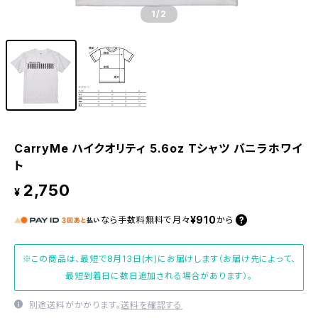
1
/2
CarryMe ハイクオリティ 5.6oz Tシャツ バニラホワイ
ト
2,750
¥
¥910
なら
手数料無料で
月々
から
※この商品は、最短で8月13日(木)にお届けします（お届け先によって、
最短到着日に数日追加される場合があります）。
別途送料がかかります。
送料を確認する