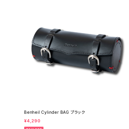
Benheil Cylinder BAG ブラック
¥4,290