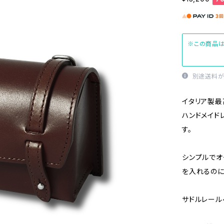
※この商品は
別途送料が
イタリア製最
ハンドメイドレ
す。
シンプルでオ
を入れるのに
サドルレール