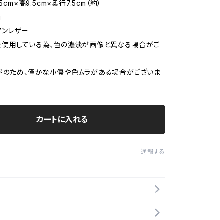
5cm×高9.5cm×奥行7.5cm（約）
g
アンレザー
を使用している為、色の濃淡が画像と異なる場合がご
ドのため、僅かな小傷や色ムラがある場合がございま
カートに入れる
通報する