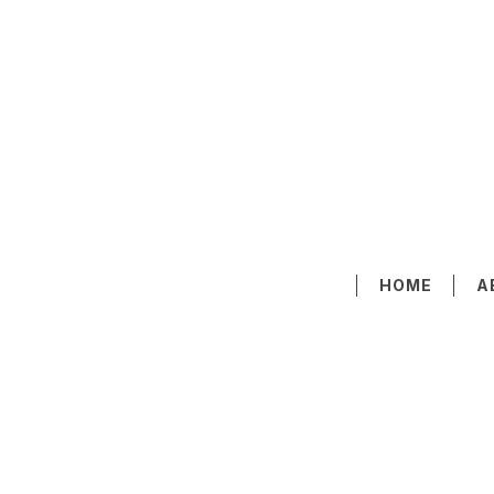
HOME
A