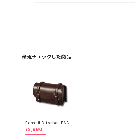
最近チェックした商品
Benheil Ottonban BAG ブ
ラウン
¥3,960