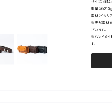
サイズ：横14.
重量：約210
素材：イタリ
※天然素材
ざいます。
※ハンドメイ
す。