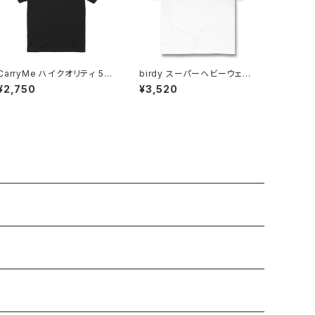
CarryMe ハイクオリティ 5.6
birdy スーパーヘビーウェイ
oz Tシャツ ブラック
ト 7.1oz Tシャツ ホワイト
¥2,750
¥3,520