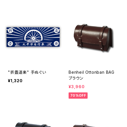
"折畳道楽" 手ぬぐい
Benheil Ottonban BAG
ブラウン
¥1,320
¥3,960
70%OFF