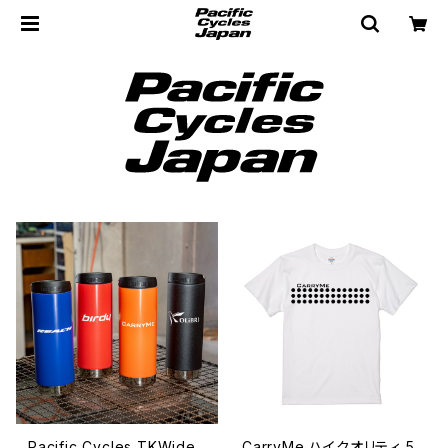
Pacific Cycles TKWide
CarryMe ハイクオリティ 5.