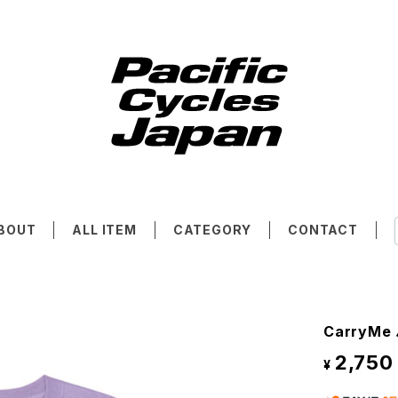
BOUT
ALL ITEM
CATEGORY
CONTACT
CarryMe
2,750
¥