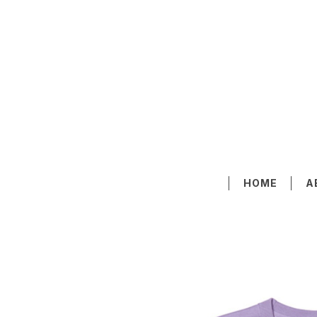
HOME
A