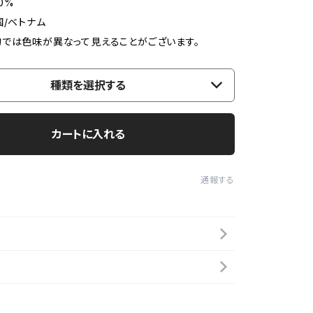
0%
国/ベトナム
では色味が異なって見えることがございます。
種類を選択する
カートに入れる
通報する