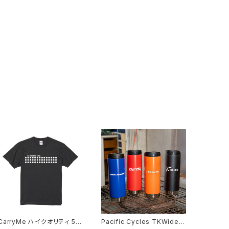
CarryMe ハイクオリティ 5.6
Pacific Cycles TKWide 1