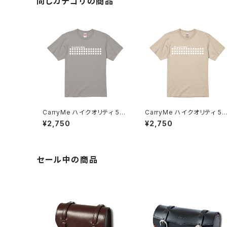
同じカテゴリの商品
CarryMe ハイクオリティ 5.6
CarryMe ハイクオリティ 5.
oz Tシャツ マットルナグレー
oz Tシャツ キャメルブラウン
¥2,750
¥2,750
セール中の商品