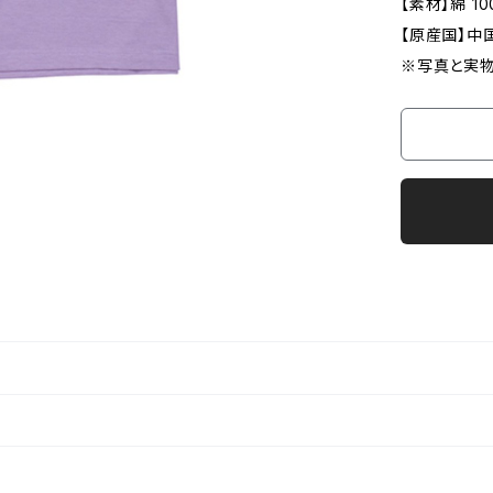
【素材】綿 10
【原産国】中
※写真と実物