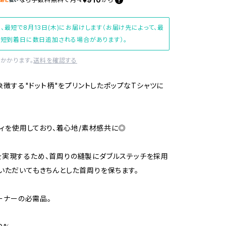
、最短で8月13日(木)にお届けします（お届け先によって、最
短到着日に数日追加される場合があります）。
かかります。
送料を確認する
eを象徴する"ドット柄"をプリントしたポップなTシャツに
ボディを使用しており、着心地/素材感共に◎
実現するため、首周りの縫製にダブルステッチを採用
いただいてもきちんとした首周りを保ちます。
オーナーの必需品。