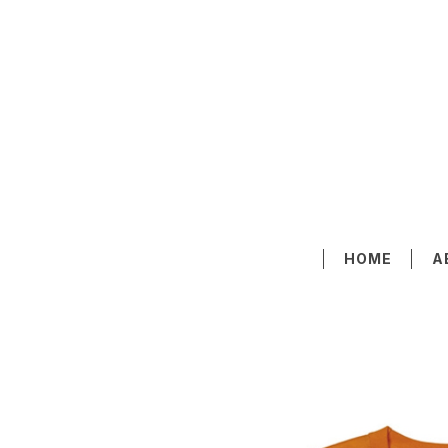
HOME
A