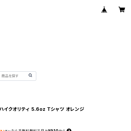
e ハイクオリティ 5.6oz Tシャツ オレンジ
¥910
なら
手数料無料で
月々
から