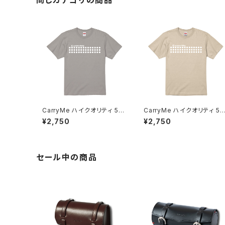
同じカテゴリの商品
CarryMe ハイクオリティ 5.6
CarryMe ハイクオリティ 5.
oz Tシャツ マットルナグレー
oz Tシャツ キャメルブラウン
¥2,750
¥2,750
セール中の商品