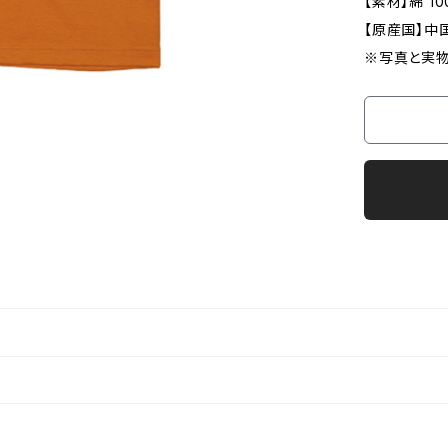
【素材】綿 10
【原産国】中
※写真と実物