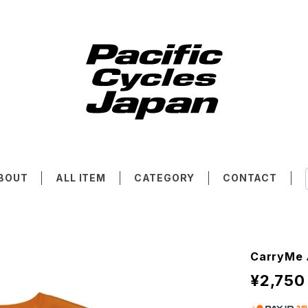
BOUT
ALL ITEM
CATEGORY
CONTACT
CarryM
¥2,750