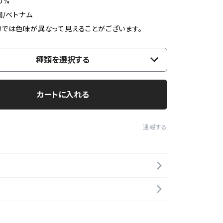
0%
国/ベトナム
では色味が異なって見えることがございます。
種類を選択する
カートに入れる
通報する