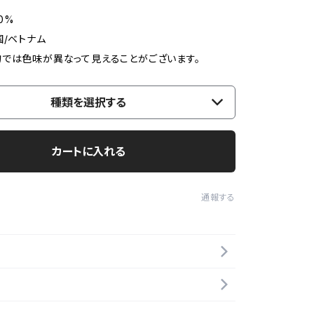
0%
国/ベトナム
では色味が異なって見えることがございます。
種類を選択する
カートに入れる
通報する