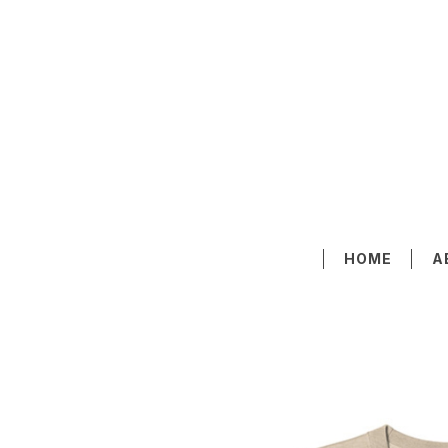
HOME
A