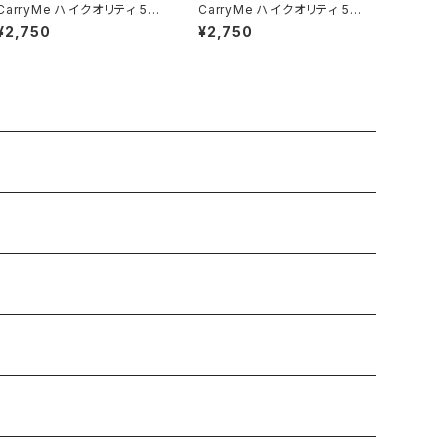
CarryMe ハイクオリティ 5.6
CarryMe ハイクオリティ 5.6
oz Tシャツ オレンジ
oz Tシャツ スミレ
¥2,750
¥2,750