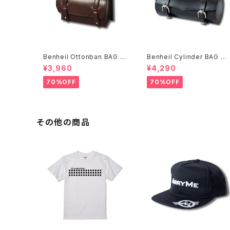
Benheil Ottonban BAG ブ
Benheil Cylinder BAG ブ
ラウン
ラック
¥3,960
¥4,290
70%OFF
70%OFF
その他の商品