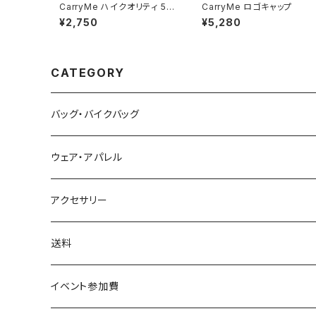
CarryMe ハイクオリティ 5.6
CarryMe ロゴキャップ
oz Tシャツ バニラホワイト
¥2,750
¥5,280
CATEGORY
バッグ・バイクバッグ
ウェア・アパレル
アクセサリー
送料
イベント参加費