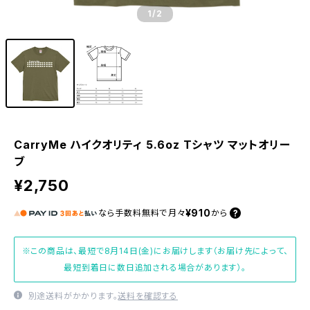
1
/2
CarryMe ハイクオリティ 5.6oz Tシャツ マットオリー
ブ
¥2,750
¥910
なら
手数料無料で
月々
から
※この商品は、最短で8月14日(金)にお届けします（お届け先によって、
最短到着日に数日追加される場合があります）。
別途送料がかかります。
送料を確認する